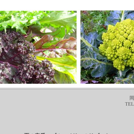
岡
TEL