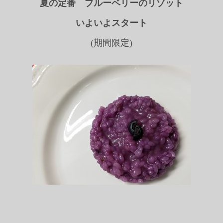
夏の定番 ブルーベリーのリゾット
いよいよスタート
(期間限定)