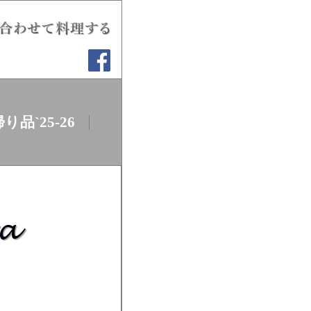
品`25-26